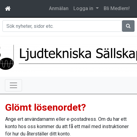
Anmälan
Logga in
Bli Medlem!
Sök
Glömt lösenordet?
Ange ert användarnamn eller e-postadress. Om du har ett
konto hos oss kommer du att få ett mail med instruktioner
för hur du återställer ditt konto.