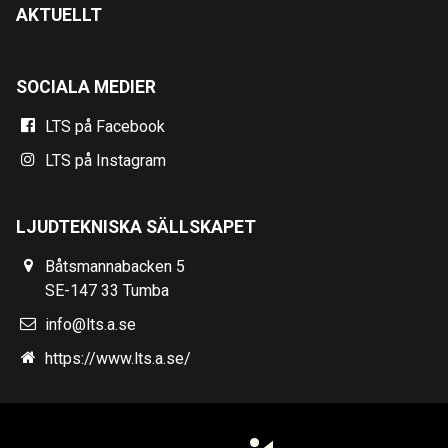
AKTUELLT
SOCIALA MEDIER
LTS på Facebook
LTS på Instagram
LJUDTEKNISKA SÄLLSKAPET
Båtsmannabacken 5
SE-147 33 Tumba
info@lts.a.se
https://www.lts.a.se/