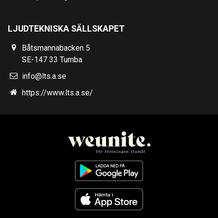
LJUDTEKNISKA SÄLLSKAPET
Båtsmannabacken 5
SE-147 33 Tumba
info@lts.a.se
https://www.lts.a.se/