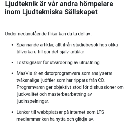
Ljudteknik är vår andra hörnpelare
inom Ljudtekniska Sällskapet
Under nedanstående flikar
kan du ta del av :
Spännande artiklar, allt ifrån studiebesök hos olika
tillverkare till gör det själv-artiklar
Testsignaler för utvärdering av utrustning
MasVis är en datorprogramvara som analyserar
tvåkanaliga ljudfiler som har rippats från CD.
Programvaran ger objektivt stöd för diskussioner om
ljudkvalitet och masterbearbetning av
ljudinspelningar.
Länkar till webbplatser på internet som LTS
medlemmar kan ha nytta och glädje av.