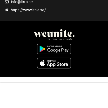
info@lts.a.se
https://www.lts.a.se/