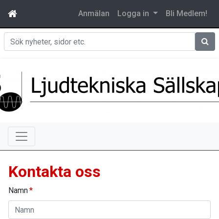
Anmälan
Logga in
Bli Medlem!
Sök
Kontakta oss
Namn