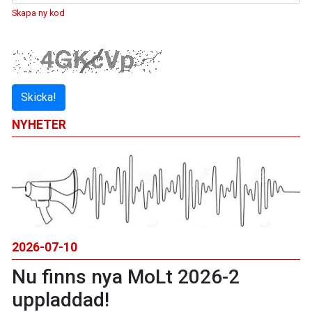
Skapa ny kod
Skicka!
NYHETER
2026-07-10
Nu finns nya MoLt 2026-2
uppladdad!