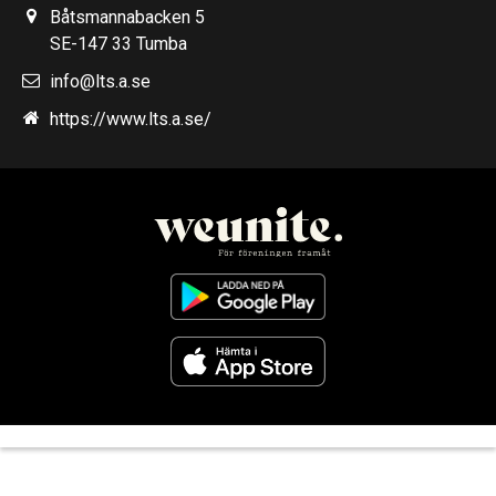
Båtsmannabacken 5
SE-147 33 Tumba
info@lts.a.se
https://www.lts.a.se/